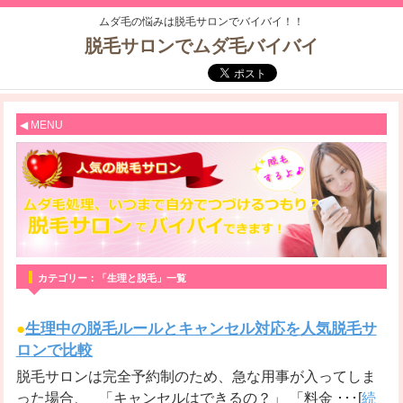
ムダ毛の悩みは脱毛サロンでバイバイ！！
脱毛サロンでムダ毛バイバイ
◀ MENU
カテゴリー：「生理と脱毛」一覧
●
生理中の脱毛ルールとキャンセル対応を人気脱毛サ
ロンで比較
脱毛サロンは完全予約制のため、急な用事が入ってしま
った場合、 「キャンセルはできるの？」 「料金 ･･･[
続