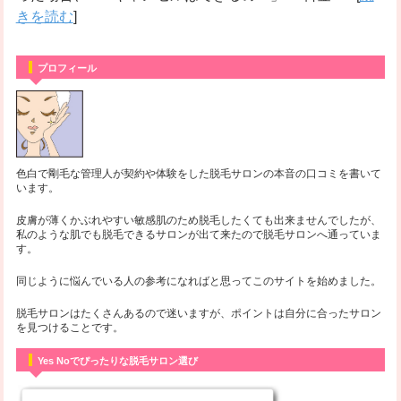
きを読む
]
プロフィール
色白で剛毛な管理人が契約や体験をした脱毛サロンの本音の口コミを書いて
います。
皮膚が薄くかぶれやすい敏感肌のため脱毛したくても出来ませんでしたが、
私のような肌でも脱毛できるサロンが出て来たので脱毛サロンへ通っていま
す。
同じように悩んでいる人の参考になればと思ってこのサイトを始めました。
脱毛サロンはたくさんあるので迷いますが、ポイントは自分に合ったサロン
を見つけることです。
Yes Noでぴったりな脱毛サロン選び