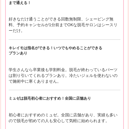
まで通える！
好きなだけ通うことができる回数無制限、シェービング無
料、予約キャンセルが1分前までOKな脱毛サロンはシースリ
ーだけ。
キレイモは指名ができる！いつでもやめることができる
プランあり
学生さんなら卒業後も学割料金。脱毛が終わっているパーツ
は割り引いてくれるプランあり。冷たいジェルを使わないの
で施術中に寒くありません。
ミュゼは脱毛初心者におすすめ！全国に店舗あり
初心者におすすめのミュゼ。全国に店舗があり、実績も多い
ので脱毛が初めての人も安心して気軽に始められます。