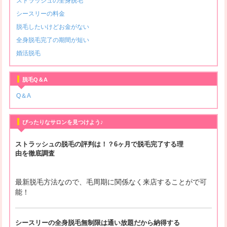
ストラッシュの全身脱毛
シースリーの料金
脱毛したいけどお金がない
全身脱毛完了の期間が短い
婚活脱毛
脱毛Q＆A
Q＆A
ぴったりなサロンを見つけよう♪
ストラッシュの脱毛の評判は！？6ヶ月で脱毛完了する理
由を徹底調査
最新脱毛方法なので、毛周期に関係なく来店することがで可
能！
シースリーの全身脱毛無制限は通い放題だから納得する